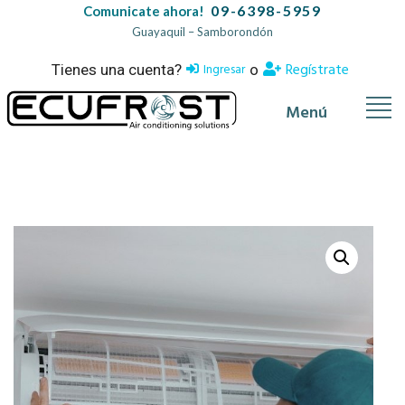
09-6398-5959
Comunicate ahora!
Guayaquil – Samborondón
Regístrate
Ingresar
Tienes una cuenta?
o
Menú